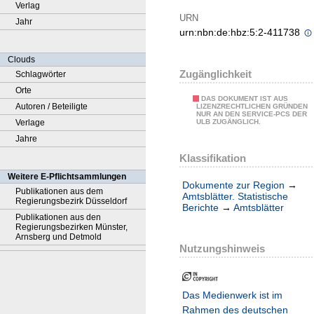
Verlag
URN
Jahr
urn:nbn:de:hbz:5:2-411738
Clouds
Zugänglichkeit
Schlagwörter
Orte
DAS DOKUMENT IST AUS
Autoren / Beteiligte
LIZENZRECHTLICHEN GRÜNDEN
NUR AN DEN SERVICE-PCS DER
Verlage
ULB ZUGÄNGLICH.
Jahre
Klassifikation
Weitere E-Pflichtsammlungen
Dokumente zur Region
→
Publikationen aus dem
Amtsblätter. Statistische
Regierungsbezirk Düsseldorf
Berichte
→
Amtsblätter
Publikationen aus den
Regierungsbezirken Münster,
Arnsberg und Detmold
Nutzungshinweis
Das Medienwerk ist im
Rahmen des deutschen