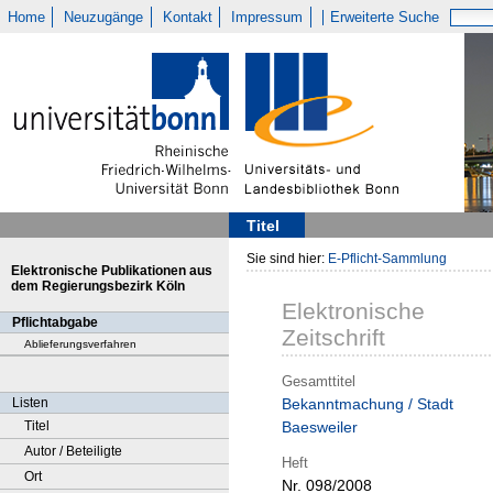
Home
Neuzugänge
Kontakt
Impressum
Erweiterte Suche
Titel
Sie sind hier:
E-Pflicht-Sammlung
Elektronische Publikationen aus
dem Regierungsbezirk Köln
Elektronische
Pflichtabgabe
Zeitschrift
Ablieferungsverfahren
Gesamttitel
Listen
Bekanntmachung / Stadt
Titel
Baesweiler
Autor / Beteiligte
Heft
Ort
Nr. 098/2008