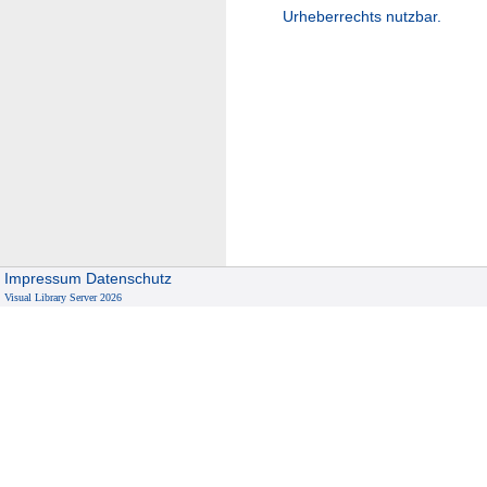
Urheberrechts nutzbar.
Impressum
Datenschutz
Visual Library Server 2026