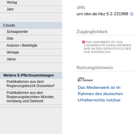
Verlag
URN
Jahr
urn:nbn:de:hbz:5:2-231988
Clouds
Zugänglichkeit
Schlagwörter
Orte
DAS DOKUMENT IST AUS
Autoren / Beteiligte
LIZENZRECHTLICHEN GRÜNDEN
NUR AN DEN SERVICE-PCS DER
Verlage
ULB ZUGÄNGLICH.
Jahre
Nutzungshinweis
Weitere E-Pflichtsammlungen
Publikationen aus dem
Regierungsbezirk Düsseldorf
Das Medienwerk ist im
Publikationen aus den
Rahmen des deutschen
Regierungsbezirken Münster,
Urheberrechts nutzbar.
Arnsberg und Detmold