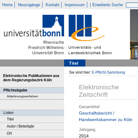
Home
Neuzugänge
Kontakt
Impressum
Erweiterte Suche
Titel
Sie sind hier:
E-Pflicht-Sammlung
Elektronische Publikationen aus
dem Regierungsbezirk Köln
Elektronische
Pflichtabgabe
Zeitschrift
Ablieferungsverfahren
Gesamttitel
Listen
Geschäftsbericht /
Titel
Handwerkskammer zu Köln
Autor / Beteiligte
Jahrgang
Ort
2014