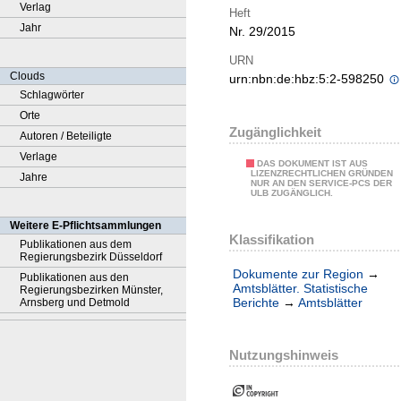
Verlag
Heft
Jahr
Nr. 29/2015
URN
Clouds
urn:nbn:de:hbz:5:2-598250
Schlagwörter
Orte
Zugänglichkeit
Autoren / Beteiligte
Verlage
DAS DOKUMENT IST AUS
LIZENZRECHTLICHEN GRÜNDEN
Jahre
NUR AN DEN SERVICE-PCS DER
ULB ZUGÄNGLICH.
Weitere E-Pflichtsammlungen
Klassifikation
Publikationen aus dem
Regierungsbezirk Düsseldorf
Dokumente zur Region
→
Publikationen aus den
Amtsblätter. Statistische
Regierungsbezirken Münster,
Berichte
→
Amtsblätter
Arnsberg und Detmold
Nutzungshinweis