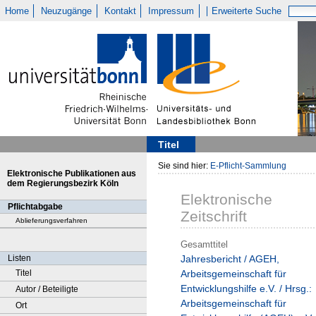
Home
Neuzugänge
Kontakt
Impressum
Erweiterte Suche
Titel
Sie sind hier:
E-Pflicht-Sammlung
Elektronische Publikationen aus
dem Regierungsbezirk Köln
Elektronische
Pflichtabgabe
Zeitschrift
Ablieferungsverfahren
Gesamttitel
Listen
Jahresbericht / AGEH,
Titel
Arbeitsgemeinschaft für
Entwicklungshilfe e.V. / Hrsg.:
Autor / Beteiligte
Arbeitsgemeinschaft für
Ort