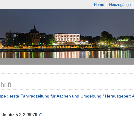
Home
Neuzugänge
hrift
pe : erste Fahrradzeitung für Aachen und Umgebung / Herausgeber: 
n:de:hbz:5:2-228079