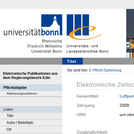
Titel
Sie sind hier:
E-Pflicht-Sammlung
Elektronische Publikationen aus
dem Regierungsbezirk Köln
Elektronische Zeitsc
Pflichtabgabe
Ablieferungsverfahren
Gesamttitel
Luftpum
Jahrgang
2008
Listen
URN
urn:nb
Titel
Autor / Beteiligte
Ort
Zugänglichkeit