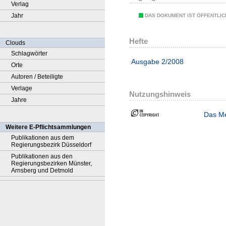
Verlag
Jahr
DAS DOKUMENT IST ÖFFENTLI
Hefte
Clouds
Schlagwörter
Ausgabe 2/2008
Orte
Autoren / Beteiligte
Verlage
Nutzungshinweis
Jahre
Das Me
Weitere E-Pflichtsammlungen
Publikationen aus dem
Regierungsbezirk Düsseldorf
Publikationen aus den
Regierungsbezirken Münster,
Arnsberg und Detmold