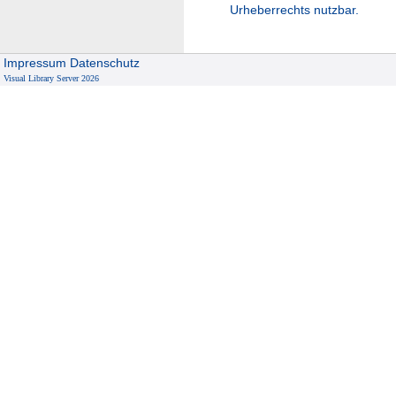
Urheberrechts nutzbar.
Impressum
Datenschutz
Visual Library Server 2026