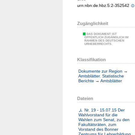
urn:nbn:de:hbz:5:2-352542
Zugänglichkeit
DAS DOKUMENT IST
ÖFFENTLICH ZUGÄNGLICH IM
RAHMEN DES DEUTSCHEN
URHEBERRECHTS.
Klassifikation
Dokumente zur Region
→
Amtsblätter. Statistische
Berichte
→
Amtsblätter
Dateien
Nr. 19 - 15.07.15 Der
Wahlvorstand für die
Wahlen zum Senat, zu den
Fakultätsräten, zum
Vorstand des Bonner
Zentrums für Lehrerbildung