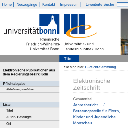
Home
Neuzugänge
Kontakt
Impressum
Erweiterte Suche
Titel
Sie sind hier:
E-Pflicht-Sammlung
Elektronische Publikationen aus
dem Regierungsbezirk Köln
Elektronische
Pflichtabgabe
Zeitschrift
Ablieferungsverfahren
Gesamttitel
Listen
Jahresbericht ... /
Titel
Beratungsstelle für Eltern,
Kinder und Jugendliche
Autor / Beteiligte
Monschau
Ort