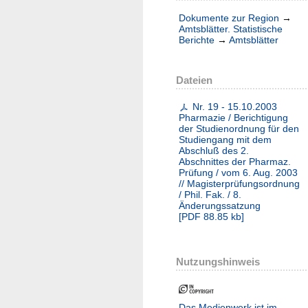
Dokumente zur Region
→
Amtsblätter. Statistische
Berichte
→
Amtsblätter
Dateien
Nr. 19 - 15.10.2003
Pharmazie / Berichtigung
der Studienordnung für den
Studiengang mit dem
Abschluß des 2.
Abschnittes der Pharmaz.
Prüfung / vom 6. Aug. 2003
// Magisterprüfungsordnung
/ Phil. Fak. / 8.
Änderungssatzung
[
PDF
88.85 kb
]
Nutzungshinweis
Das Medienwerk ist im