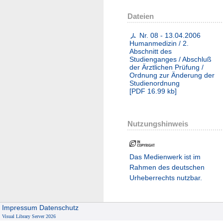
Dateien
Nr. 08 - 13.04.2006
Humanmedizin / 2.
Abschnitt des
Studienganges / Abschluß
der Ärztlichen Prüfung /
Ordnung zur Änderung der
Studienordnung
[
PDF
16.99 kb
]
Nutzungshinweis
Das Medienwerk ist im
Rahmen des deutschen
Urheberrechts nutzbar.
Impressum
Datenschutz
Visual Library Server 2026