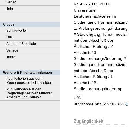
Verlag
Nr. 45 - 29.09.2009
Jahr
Universitäre
Leistungsnachweise im
Studiengang Humanmedizin /
Clouds
1. Prüfungsordnungänderung
Schlagwörter
// Studiengang Humanmedizin
Orte
mit dem Abschluß der
Autoren / Beteiligte
Ärztlichen Prüfung / 2.
Verlage
Abschnitt / 3.
Jahre
Studienordnungsänderung //
Studiengang Humanmedizin
mit dem Abschluß der
Weitere E-Pflichtsammlungen
Ärztlichen Prüfung / 1.
Publikationen aus dem
Abschnitt / 6.
Regierungsbezirk Düsseldorf
Studienordnungsänderung
Publikationen aus den
Regierungsbezirken Münster,
Arnsberg und Detmold
URN
urn:nbn:de:hbz:5:2-402868
Zugänglichkeit