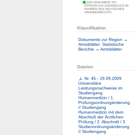
DAS DOKUMENT IST
ÖFFENTLICH ZUGÄNGLICH IM
RAHMEN DES DEUTSCHEN
URHEBERRECHTS.
Klassifikation
Dokumente zur Region
→
Amtsblätter. Statistische
Berichte
→
Amtsblätter
Dateien
Nr. 45 - 29.09.2009
Universitäre
Leistungsnachweise im
Studiengang
Humanmedizin / 1.
Prüfungsordnungänderung
// Studiengang
Humanmedizin mit dem
Abschluß der Ärztlichen
Prüfung / 2. Abschnitt / 3.
Studienordnungsänderung
// Studiengang