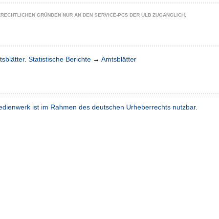
ZRECHTLICHEN GRÜNDEN NUR AN DEN SERVICE-PCS DER ULB ZUGÄNGLICH.
sblätter. Statistische Berichte
→
Amtsblätter
dienwerk ist im Rahmen des deutschen Urheberrechts nutzbar.