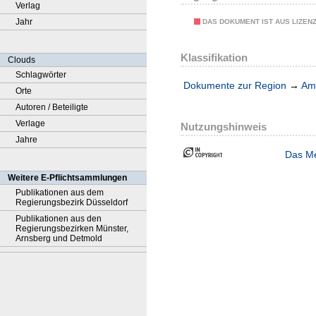
Verlag
Jahr
DAS DOKUMENT IST AUS LIZEN
Klassifikation
Clouds
Schlagwörter
Dokumente zur Region
→
Amt
Orte
Autoren / Beteiligte
Verlage
Nutzungshinweis
Jahre
Das Me
Weitere E-Pflichtsammlungen
Publikationen aus dem
Regierungsbezirk Düsseldorf
Publikationen aus den
Regierungsbezirken Münster,
Arnsberg und Detmold