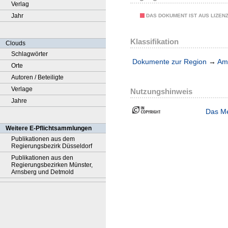
Verlag
Jahr
DAS DOKUMENT IST AUS LIZEN
Klassifikation
Clouds
Schlagwörter
Dokumente zur Region
→
Amt
Orte
Autoren / Beteiligte
Verlage
Nutzungshinweis
Jahre
Das Me
Weitere E-Pflichtsammlungen
Publikationen aus dem
Regierungsbezirk Düsseldorf
Publikationen aus den
Regierungsbezirken Münster,
Arnsberg und Detmold