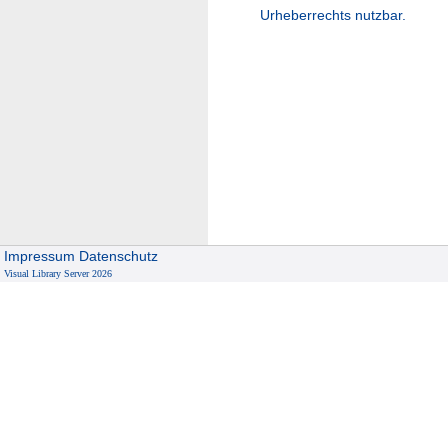
Urheberrechts nutzbar.
Impressum
Datenschutz
Visual Library Server 2026