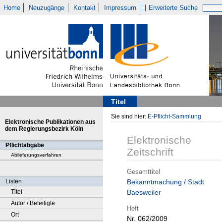
Home
Neuzugänge
Kontakt
Impressum
Erweiterte Suche
Titel
Sie sind hier:
E-Pflicht-Sammlung
Elektronische Publikationen aus
dem Regierungsbezirk Köln
Elektronische
Pflichtabgabe
Zeitschrift
Ablieferungsverfahren
Gesamttitel
Listen
Bekanntmachung / Stadt
Titel
Baesweiler
Autor / Beteiligte
Heft
Ort
Nr. 062/2009