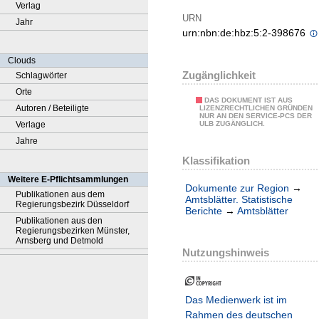
Verlag
URN
Jahr
urn:nbn:de:hbz:5:2-398676
Clouds
Zugänglichkeit
Schlagwörter
Orte
DAS DOKUMENT IST AUS
Autoren / Beteiligte
LIZENZRECHTLICHEN GRÜNDEN
NUR AN DEN SERVICE-PCS DER
Verlage
ULB ZUGÄNGLICH.
Jahre
Klassifikation
Weitere E-Pflichtsammlungen
Dokumente zur Region
→
Publikationen aus dem
Amtsblätter. Statistische
Regierungsbezirk Düsseldorf
Berichte
→
Amtsblätter
Publikationen aus den
Regierungsbezirken Münster,
Arnsberg und Detmold
Nutzungshinweis
Das Medienwerk ist im
Rahmen des deutschen