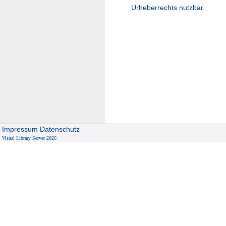
Urheberrechts nutzbar.
Impressum
Datenschutz
Visual Library Server 2026