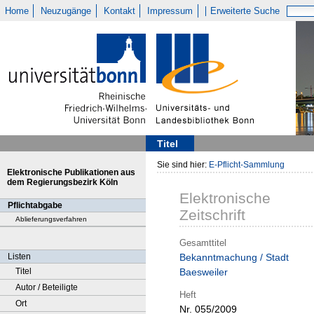
Home
Neuzugänge
Kontakt
Impressum
Erweiterte Suche
Titel
Sie sind hier:
E-Pflicht-Sammlung
Elektronische Publikationen aus
dem Regierungsbezirk Köln
Elektronische
Pflichtabgabe
Zeitschrift
Ablieferungsverfahren
Gesamttitel
Listen
Bekanntmachung / Stadt
Titel
Baesweiler
Autor / Beteiligte
Heft
Ort
Nr. 055/2009