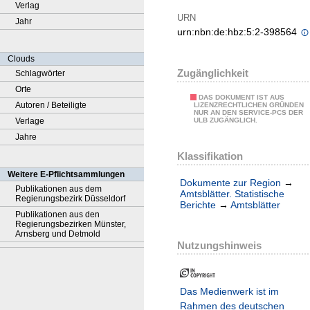
Verlag
URN
Jahr
urn:nbn:de:hbz:5:2-398564
Clouds
Zugänglichkeit
Schlagwörter
Orte
DAS DOKUMENT IST AUS
Autoren / Beteiligte
LIZENZRECHTLICHEN GRÜNDEN
NUR AN DEN SERVICE-PCS DER
Verlage
ULB ZUGÄNGLICH.
Jahre
Klassifikation
Weitere E-Pflichtsammlungen
Dokumente zur Region
→
Publikationen aus dem
Amtsblätter. Statistische
Regierungsbezirk Düsseldorf
Berichte
→
Amtsblätter
Publikationen aus den
Regierungsbezirken Münster,
Arnsberg und Detmold
Nutzungshinweis
Das Medienwerk ist im
Rahmen des deutschen