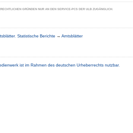
ZRECHTLICHEN GRÜNDEN NUR AN DEN SERVICE-PCS DER ULB ZUGÄNGLICH.
sblätter. Statistische Berichte
→
Amtsblätter
dienwerk ist im Rahmen des deutschen Urheberrechts nutzbar.