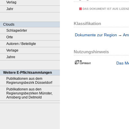
Verlag
Jahr
DAS DOKUMENT IST AUS LIZEN
Klassifikation
Clouds
Schlagwörter
Dokumente zur Region
→
Amt
Orte
Autoren / Beteiligte
Verlage
Nutzungshinweis
Jahre
Das Me
Weitere E-Pflichtsammlungen
Publikationen aus dem
Regierungsbezirk Düsseldorf
Publikationen aus den
Regierungsbezirken Münster,
Arnsberg und Detmold