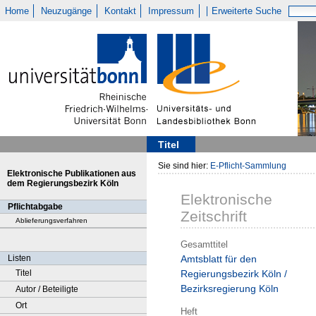
Home
Neuzugänge
Kontakt
Impressum
Erweiterte Suche
Titel
Sie sind hier:
E-Pflicht-Sammlung
Elektronische Publikationen aus
dem Regierungsbezirk Köln
Elektronische
Pflichtabgabe
Zeitschrift
Ablieferungsverfahren
Gesamttitel
Listen
Amtsblatt für den
Titel
Regierungsbezirk Köln /
Bezirksregierung Köln
Autor / Beteiligte
Ort
Heft