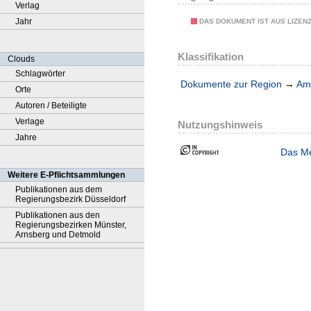
Verlag
Jahr
DAS DOKUMENT IST AUS LIZEN
Klassifikation
Clouds
Schlagwörter
Dokumente zur Region
→
Amt
Orte
Autoren / Beteiligte
Verlage
Nutzungshinweis
Jahre
Das Me
Weitere E-Pflichtsammlungen
Publikationen aus dem
Regierungsbezirk Düsseldorf
Publikationen aus den
Regierungsbezirken Münster,
Arnsberg und Detmold