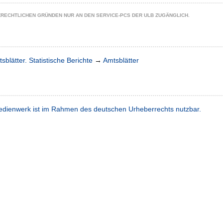
ZRECHTLICHEN GRÜNDEN NUR AN DEN SERVICE-PCS DER ULB ZUGÄNGLICH.
sblätter. Statistische Berichte
→
Amtsblätter
dienwerk ist im Rahmen des deutschen Urheberrechts nutzbar.