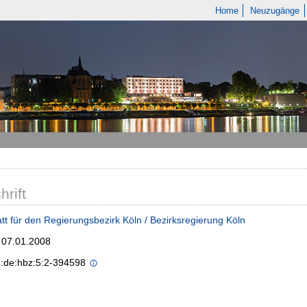
Home
Neuzugänge
hrift
tt für den Regierungsbezirk Köln / Bezirksregierung Köln
; 07.01.2008
n:de:hbz:5:2-394598