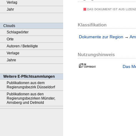
Verlag
Jahr
DAS DOKUMENT IST AUS LIZEN
Klassifikation
Clouds
Schlagwörter
Dokumente zur Region
→
Amt
Orte
Autoren / Beteiligte
Verlage
Nutzungshinweis
Jahre
Das Me
Weitere E-Pflichtsammlungen
Publikationen aus dem
Regierungsbezirk Düsseldorf
Publikationen aus den
Regierungsbezirken Münster,
Arnsberg und Detmold