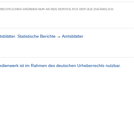
ZRECHTLICHEN GRÜNDEN NUR AN DEN SERVICE-PCS DER ULB ZUGÄNGLICH.
sblätter. Statistische Berichte
→
Amtsblätter
dienwerk ist im Rahmen des deutschen Urheberrechts nutzbar.