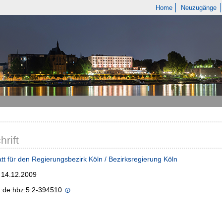
Home
Neuzugänge
hrift
tt für den Regierungsbezirk Köln / Bezirksregierung Köln
; 14.12.2009
n:de:hbz:5:2-394510