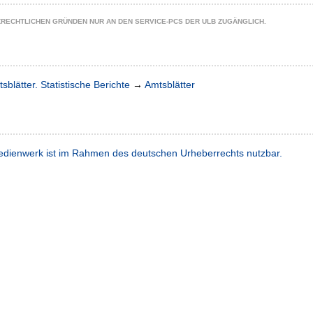
ZRECHTLICHEN GRÜNDEN NUR AN DEN SERVICE-PCS DER ULB ZUGÄNGLICH.
sblätter. Statistische Berichte
→
Amtsblätter
dienwerk ist im Rahmen des deutschen Urheberrechts nutzbar.