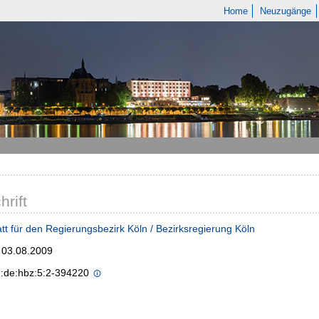
Home
Neuzugänge
hrift
tt für den Regierungsbezirk Köln / Bezirksregierung Köln
; 03.08.2009
n:de:hbz:5:2-394220