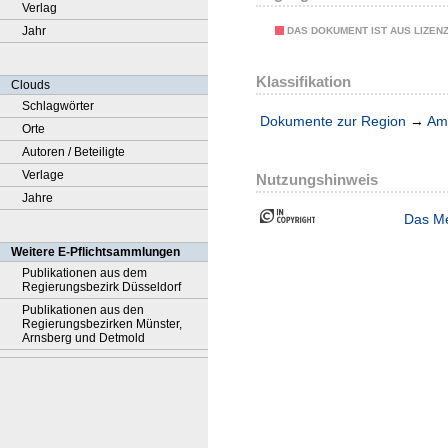
Verlag
Jahr
DAS DOKUMENT IST AUS LIZEN
Klassifikation
Clouds
Schlagwörter
Dokumente zur Region
→
Amt
Orte
Autoren / Beteiligte
Verlage
Nutzungshinweis
Jahre
Das Me
Weitere E-Pflichtsammlungen
Publikationen aus dem
Regierungsbezirk Düsseldorf
Publikationen aus den
Regierungsbezirken Münster,
Arnsberg und Detmold