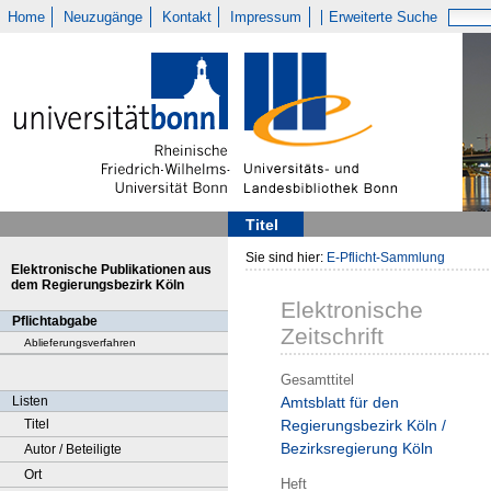
Home
Neuzugänge
Kontakt
Impressum
Erweiterte Suche
Titel
Sie sind hier:
E-Pflicht-Sammlung
Elektronische Publikationen aus
dem Regierungsbezirk Köln
Elektronische
Pflichtabgabe
Zeitschrift
Ablieferungsverfahren
Gesamttitel
Listen
Amtsblatt für den
Titel
Regierungsbezirk Köln /
Bezirksregierung Köln
Autor / Beteiligte
Ort
Heft