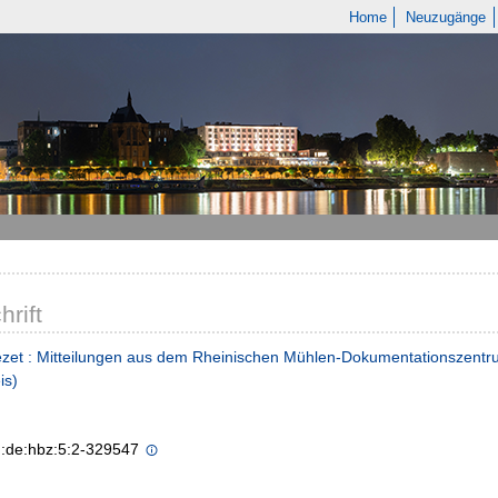
Home
Neuzugänge
hrift
zet : Mitteilungen aus dem Rheinischen Mühlen-Dokumentationszent
is)
n:de:hbz:5:2-329547