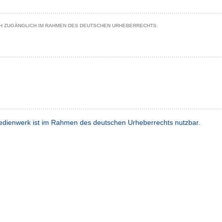
CH ZUGÄNGLICH IM RAHMEN DES DEUTSCHEN URHEBERRECHTS.
dienwerk ist im Rahmen des deutschen Urheberrechts nutzbar.