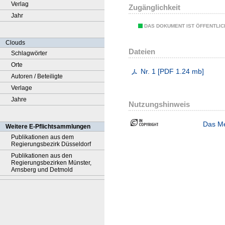
Verlag
Zugänglichkeit
Jahr
DAS DOKUMENT IST ÖFFENTLI
Clouds
Dateien
Schlagwörter
Orte
Nr. 1
[
PDF
1.24 mb
]
Autoren / Beteiligte
Verlage
Jahre
Nutzungshinweis
Das Me
Weitere E-Pflichtsammlungen
Publikationen aus dem
Regierungsbezirk Düsseldorf
Publikationen aus den
Regierungsbezirken Münster,
Arnsberg und Detmold