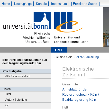
Home
Neuzugänge
Kontakt
Impressum
Erweiterte Suche
Titel
Sie sind hier:
E-Pflicht-Sammlung
Elektronische Publikationen aus
dem Regierungsbezirk Köln
Elektronische
Pflichtabgabe
Zeitschrift
Ablieferungsverfahren
Gesamttitel
Listen
Amtsblatt für den
Titel
Regierungsbezirk Köln /
Bezirksregierung Köln
Autor / Beteiligte
Ort
Heft