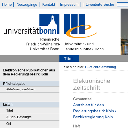
Home
Neuzugänge
Kontakt
Impressum
Erweiterte Suche
Titel
Sie sind hier:
E-Pflicht-Sammlung
Elektronische Publikationen aus
dem Regierungsbezirk Köln
Elektronische
Pflichtabgabe
Zeitschrift
Ablieferungsverfahren
Gesamttitel
Listen
Amtsblatt für den
Titel
Regierungsbezirk Köln /
Bezirksregierung Köln
Autor / Beteiligte
Ort
Heft