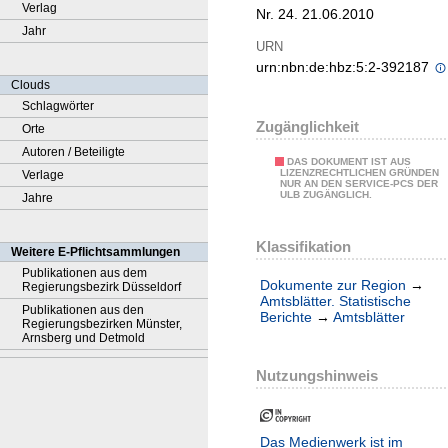
Verlag
Nr. 24. 21.06.2010
Jahr
URN
urn:nbn:de:hbz:5:2-392187
Clouds
Schlagwörter
Zugänglichkeit
Orte
Autoren / Beteiligte
DAS DOKUMENT IST AUS
LIZENZRECHTLICHEN GRÜNDEN
Verlage
NUR AN DEN SERVICE-PCS DER
ULB ZUGÄNGLICH.
Jahre
Klassifikation
Weitere E-Pflichtsammlungen
Publikationen aus dem
Dokumente zur Region
→
Regierungsbezirk Düsseldorf
Amtsblätter. Statistische
Publikationen aus den
Berichte
→
Amtsblätter
Regierungsbezirken Münster,
Arnsberg und Detmold
Nutzungshinweis
Das Medienwerk ist im