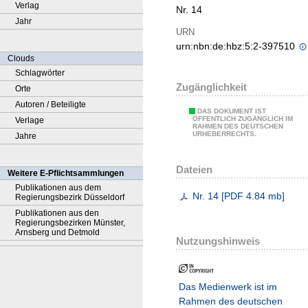
Verlag
Nr. 14
Jahr
URN
urn:nbn:de:hbz:5:2-397510
Clouds
Schlagwörter
Zugänglichkeit
Orte
Autoren / Beteiligte
DAS DOKUMENT IST
ÖFFENTLICH ZUGÄNGLICH IM
Verlage
RAHMEN DES DEUTSCHEN
URHEBERRECHTS.
Jahre
Dateien
Weitere E-Pflichtsammlungen
Publikationen aus dem
Nr. 14
[
PDF
4.84 mb
]
Regierungsbezirk Düsseldorf
Publikationen aus den
Regierungsbezirken Münster,
Arnsberg und Detmold
Nutzungshinweis
Das Medienwerk ist im
Rahmen des deutschen