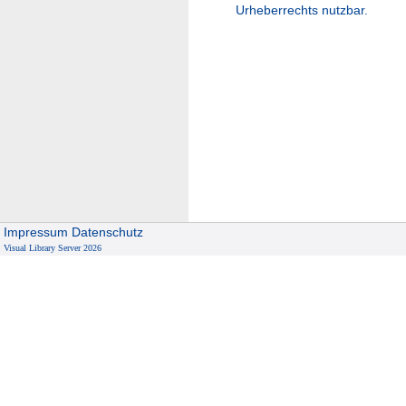
Urheberrechts nutzbar.
Impressum
Datenschutz
Visual Library Server 2026