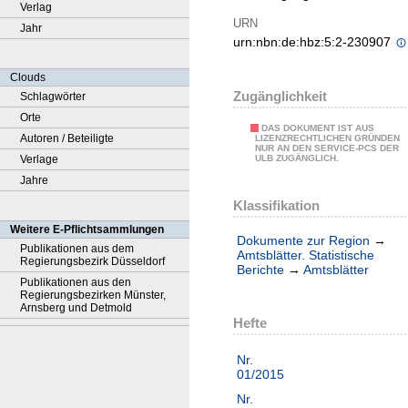
Verlag
URN
Jahr
urn:nbn:de:hbz:5:2-230907
Clouds
Zugänglichkeit
Schlagwörter
Orte
DAS DOKUMENT IST AUS
Autoren / Beteiligte
LIZENZRECHTLICHEN GRÜNDEN
NUR AN DEN SERVICE-PCS DER
Verlage
ULB ZUGÄNGLICH.
Jahre
Klassifikation
Weitere E-Pflichtsammlungen
Dokumente zur Region
→
Publikationen aus dem
Amtsblätter. Statistische
Regierungsbezirk Düsseldorf
Berichte
→
Amtsblätter
Publikationen aus den
Regierungsbezirken Münster,
Arnsberg und Detmold
Hefte
Nr.
01/2015
Nr.