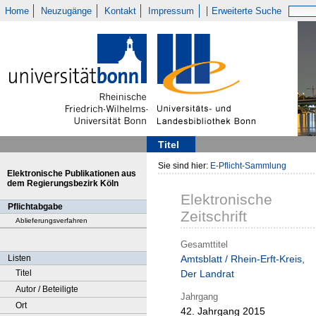
Home
Neuzugänge
Kontakt
Impressum
Erweiterte Suche
Titel
Sie sind hier:
E-Pflicht-Sammlung
Elektronische Publikationen aus
dem Regierungsbezirk Köln
Elektronische
Pflichtabgabe
Zeitschrift
Ablieferungsverfahren
Gesamttitel
Listen
Amtsblatt / Rhein-Erft-Kreis,
Titel
Der Landrat
Autor / Beteiligte
Jahrgang
Ort
42. Jahrgang 2015