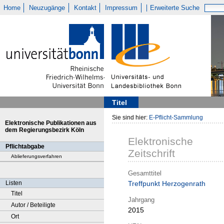
Home
Neuzugänge
Kontakt
Impressum
Erweiterte Suche
Titel
Sie sind hier:
E-Pflicht-Sammlung
Elektronische Publikationen aus
dem Regierungsbezirk Köln
Elektronische
Pflichtabgabe
Zeitschrift
Ablieferungsverfahren
Gesamttitel
Listen
Treffpunkt Herzogenrath
Titel
Jahrgang
Autor / Beteiligte
2015
Ort