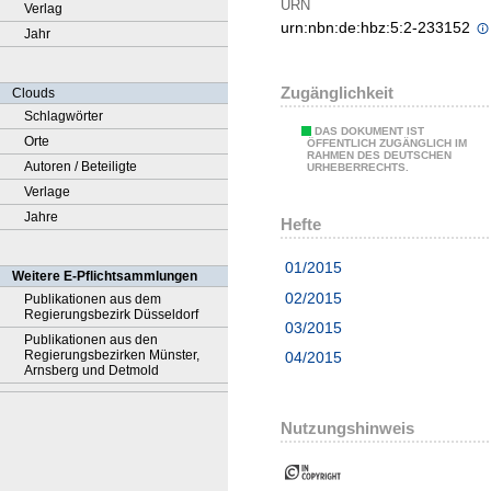
URN
Verlag
urn:nbn:de:hbz:5:2-233152
Jahr
Zugänglichkeit
Clouds
Schlagwörter
DAS DOKUMENT IST
Orte
ÖFFENTLICH ZUGÄNGLICH IM
RAHMEN DES DEUTSCHEN
Autoren / Beteiligte
URHEBERRECHTS.
Verlage
Jahre
Hefte
01/2015
Weitere E-Pflichtsammlungen
02/2015
Publikationen aus dem
Regierungsbezirk Düsseldorf
03/2015
Publikationen aus den
Regierungsbezirken Münster,
04/2015
Arnsberg und Detmold
Nutzungshinweis