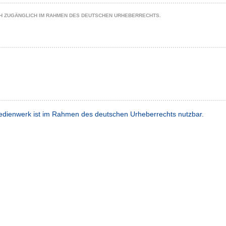
CH ZUGÄNGLICH IM RAHMEN DES DEUTSCHEN URHEBERRECHTS.
dienwerk ist im Rahmen des deutschen Urheberrechts nutzbar.