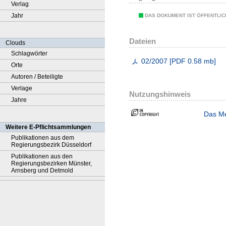
Verlag
Jahr
DAS DOKUMENT IST ÖFFENTLI
Dateien
Clouds
Schlagwörter
02/2007
[
PDF
0.58 mb
]
Orte
Autoren / Beteiligte
Verlage
Nutzungshinweis
Jahre
Das Me
Weitere E-Pflichtsammlungen
Publikationen aus dem
Regierungsbezirk Düsseldorf
Publikationen aus den
Regierungsbezirken Münster,
Arnsberg und Detmold