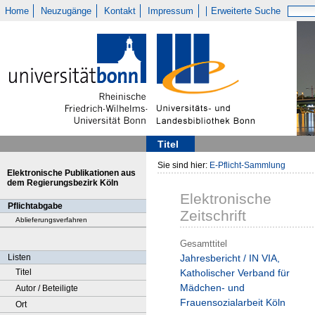
Home
Neuzugänge
Kontakt
Impressum
Erweiterte Suche
Titel
Sie sind hier:
E-Pflicht-Sammlung
Elektronische Publikationen aus
dem Regierungsbezirk Köln
Elektronische
Pflichtabgabe
Zeitschrift
Ablieferungsverfahren
Gesamttitel
Listen
Jahresbericht / IN VIA,
Titel
Katholischer Verband für
Mädchen- und
Autor / Beteiligte
Frauensozialarbeit Köln
Ort