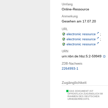
Umfang
Online-Ressource
Anmerkung
Gesehen am 17.07.20
URL
electronic resource
;
electronic resource
;
electronic resource
URN
urn:nbn:de:hbz:5:2-59949
ZDB-Nachweis
2264993-1
Zugänglichkeit
DAS DOKUMENT IST
ÖFFENTLICH ZUGÄNGLICH IM
RAHMEN DES DEUTSCHEN
URHEBERRECHTS.