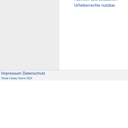
Urheberrechts nutzbar.
Impressum
Datenschutz
Visual Library Server 2026