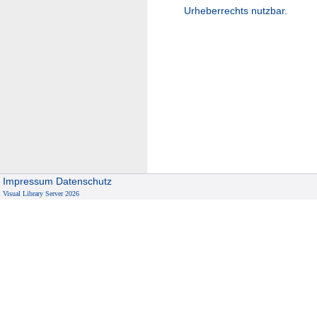
Urheberrechts nutzbar.
Impressum
Datenschutz
Visual Library Server 2026