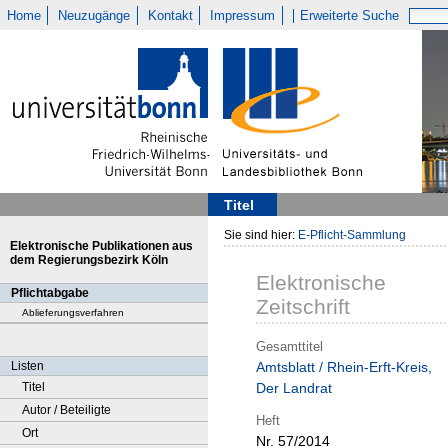
Home
Neuzugänge
Kontakt
Impressum
Erweiterte Suche
Titel
Sie sind hier:
E-Pflicht-Sammlung
Elektronische Publikationen aus
dem Regierungsbezirk Köln
Elektronische
Pflichtabgabe
Zeitschrift
Ablieferungsverfahren
Gesamttitel
Listen
Amtsblatt / Rhein-Erft-Kreis,
Titel
Der Landrat
Autor / Beteiligte
Heft
Ort
Nr. 57/2014