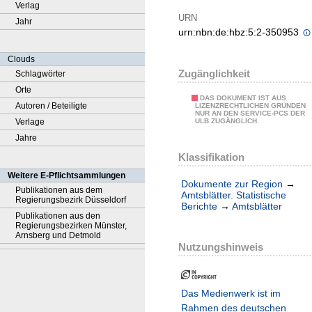
Verlag
URN
Jahr
urn:nbn:de:hbz:5:2-350953
Clouds
Zugänglichkeit
Schlagwörter
Orte
DAS DOKUMENT IST AUS
Autoren / Beteiligte
LIZENZRECHTLICHEN GRÜNDEN
NUR AN DEN SERVICE-PCS DER
Verlage
ULB ZUGÄNGLICH.
Jahre
Klassifikation
Weitere E-Pflichtsammlungen
Dokumente zur Region
→
Publikationen aus dem
Amtsblätter. Statistische
Regierungsbezirk Düsseldorf
Berichte
→
Amtsblätter
Publikationen aus den
Regierungsbezirken Münster,
Arnsberg und Detmold
Nutzungshinweis
Das Medienwerk ist im
Rahmen des deutschen