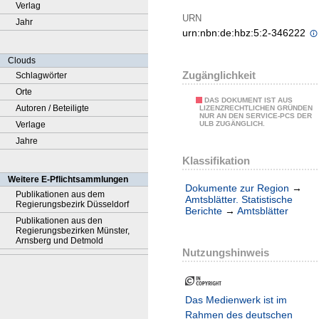
Verlag
URN
Jahr
urn:nbn:de:hbz:5:2-346222
Clouds
Zugänglichkeit
Schlagwörter
Orte
DAS DOKUMENT IST AUS
Autoren / Beteiligte
LIZENZRECHTLICHEN GRÜNDEN
NUR AN DEN SERVICE-PCS DER
Verlage
ULB ZUGÄNGLICH.
Jahre
Klassifikation
Weitere E-Pflichtsammlungen
Dokumente zur Region
→
Publikationen aus dem
Amtsblätter. Statistische
Regierungsbezirk Düsseldorf
Berichte
→
Amtsblätter
Publikationen aus den
Regierungsbezirken Münster,
Arnsberg und Detmold
Nutzungshinweis
Das Medienwerk ist im
Rahmen des deutschen