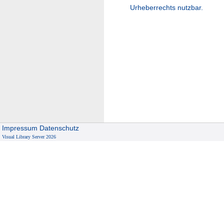
Urheberrechts nutzbar.
Impressum
Datenschutz
Visual Library Server 2026