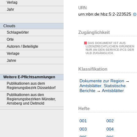
Verlag
URN
Jahr
urn:nbn:de:hbz:5:2-223525
Clouds
Zugänglichkeit
Schlagwörter
Orte
DAS DOKUMENT IST AUS
Autoren / Beteiligte
LIZENZRECHTLICHEN GRÜNDEN
NUR AN DEN SERVICE-PCS DER
Verlage
ULB ZUGÄNGLICH.
Jahre
Klassifikation
Weitere E-Pflichtsammlungen
Dokumente zur Region
→
Publikationen aus dem
Amtsblätter. Statistische
Regierungsbezirk Düsseldorf
Berichte
→
Amtsblätter
Publikationen aus den
Regierungsbezirken Münster,
Arnsberg und Detmold
Hefte
001
002
003
004