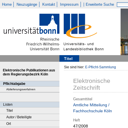
Home
Neuzugänge
Kontakt
Impressum
Erweiterte Suche
Titel
Sie sind hier:
E-Pflicht-Sammlung
Elektronische Publikationen aus
dem Regierungsbezirk Köln
Elektronische
Pflichtabgabe
Zeitschrift
Ablieferungsverfahren
Gesamttitel
Listen
Amtliche Mitteilung /
Titel
Fachhochschule Köln
Autor / Beteiligte
Heft
Ort
47/2008