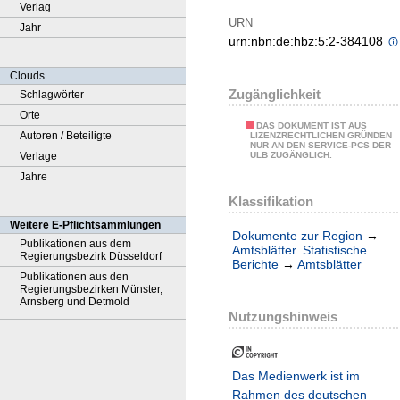
Verlag
URN
Jahr
urn:nbn:de:hbz:5:2-384108
Clouds
Zugänglichkeit
Schlagwörter
Orte
DAS DOKUMENT IST AUS
Autoren / Beteiligte
LIZENZRECHTLICHEN GRÜNDEN
NUR AN DEN SERVICE-PCS DER
Verlage
ULB ZUGÄNGLICH.
Jahre
Klassifikation
Weitere E-Pflichtsammlungen
Dokumente zur Region
→
Publikationen aus dem
Amtsblätter. Statistische
Regierungsbezirk Düsseldorf
Berichte
→
Amtsblätter
Publikationen aus den
Regierungsbezirken Münster,
Arnsberg und Detmold
Nutzungshinweis
Das Medienwerk ist im
Rahmen des deutschen