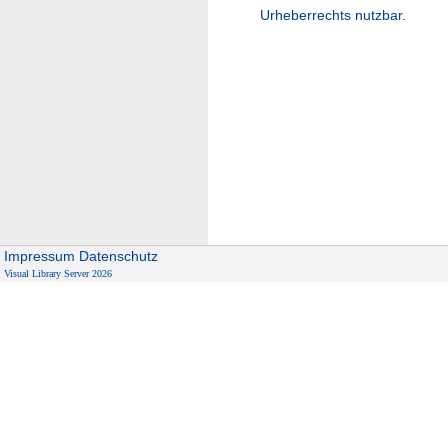
Urheberrechts nutzbar.
Impressum
Datenschutz
Visual Library Server 2026