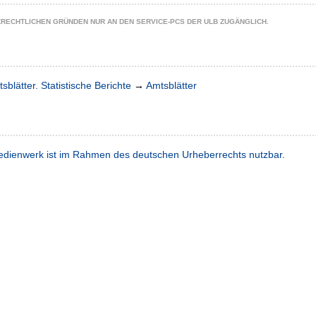
ZRECHTLICHEN GRÜNDEN NUR AN DEN SERVICE-PCS DER ULB ZUGÄNGLICH.
sblätter. Statistische Berichte
→
Amtsblätter
dienwerk ist im Rahmen des deutschen Urheberrechts nutzbar.