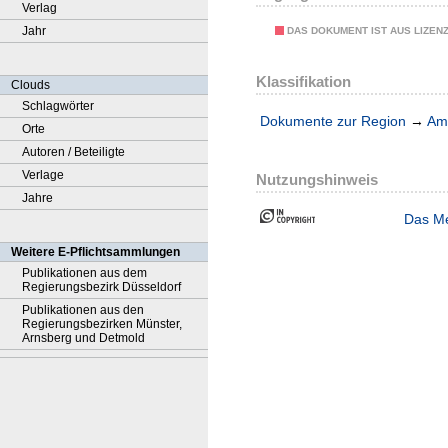
Verlag
Jahr
DAS DOKUMENT IST AUS LIZEN
Klassifikation
Clouds
Schlagwörter
Dokumente zur Region
→
Amt
Orte
Autoren / Beteiligte
Verlage
Nutzungshinweis
Jahre
Das Me
Weitere E-Pflichtsammlungen
Publikationen aus dem
Regierungsbezirk Düsseldorf
Publikationen aus den
Regierungsbezirken Münster,
Arnsberg und Detmold