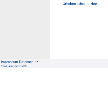
Urheberrechts nutzbar.
Impressum
Datenschutz
Visual Library Server 2026