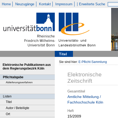
Home
Neuzugänge
Kontakt
Impressum
Erweiterte Suche
Titel
Sie sind hier:
E-Pflicht-Sammlung
Elektronische Publikationen aus
dem Regierungsbezirk Köln
Elektronische
Pflichtabgabe
Zeitschrift
Ablieferungsverfahren
Gesamttitel
Listen
Amtliche Mitteilung /
Titel
Fachhochschule Köln
Autor / Beteiligte
Heft
Ort
15/2009