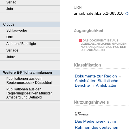
Verlag
URN
Jahr
urn:nbn:de:hbz:5:2-383310
Clouds
Zugänglichkeit
Schlagwörter
Orte
DAS DOKUMENT IST AUS
Autoren / Beteiligte
LIZENZRECHTLICHEN GRÜNDEN
NUR AN DEN SERVICE-PCS DER
Verlage
ULB ZUGÄNGLICH.
Jahre
Klassifikation
Weitere E-Pflichtsammlungen
Dokumente zur Region
→
Publikationen aus dem
Amtsblätter. Statistische
Regierungsbezirk Düsseldorf
Berichte
→
Amtsblätter
Publikationen aus den
Regierungsbezirken Münster,
Arnsberg und Detmold
Nutzungshinweis
Das Medienwerk ist im
Rahmen des deutschen