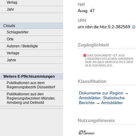
Verlag
Heft
Jahr
Ausg. 47
URN
Clouds
urn:nbn:de:hbz:5:2-382569
Schlagwörter
Orte
Zugänglichkeit
Autoren / Beteiligte
Verlage
DAS DOKUMENT IST AUS
LIZENZRECHTLICHEN GRÜNDEN
Jahre
NUR AN DEN SERVICE-PCS DER
ULB ZUGÄNGLICH.
Weitere E-Pflichtsammlungen
Klassifikation
Publikationen aus dem
Regierungsbezirk Düsseldorf
Dokumente zur Region
→
Publikationen aus den
Amtsblätter. Statistische
Regierungsbezirken Münster,
Berichte
→
Amtsblätter
Arnsberg und Detmold
Nutzungshinweis