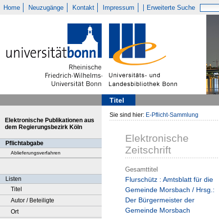
Home
Neuzugänge
Kontakt
Impressum
Erweiterte Suche
Titel
Sie sind hier:
E-Pflicht-Sammlung
Elektronische Publikationen aus
dem Regierungsbezirk Köln
Elektronische
Pflichtabgabe
Zeitschrift
Ablieferungsverfahren
Gesamttitel
Listen
Flurschütz : Amtsblatt für die
Titel
Gemeinde Morsbach / Hrsg.:
Der Bürgermeister der
Autor / Beteiligte
Gemeinde Morsbach
Ort