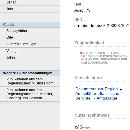
Verlag
Heft
Jahr
Ausg. 79
URN
Clouds
urn:nbn:de:hbz:5:2-382378
Schlagwörter
Orte
Zugänglichkeit
Autoren / Beteiligte
Verlage
DAS DOKUMENT IST AUS
LIZENZRECHTLICHEN GRÜNDEN
Jahre
NUR AN DEN SERVICE-PCS DER
ULB ZUGÄNGLICH.
Weitere E-Pflichtsammlungen
Klassifikation
Publikationen aus dem
Regierungsbezirk Düsseldorf
Dokumente zur Region
→
Publikationen aus den
Amtsblätter. Statistische
Regierungsbezirken Münster,
Berichte
→
Amtsblätter
Arnsberg und Detmold
Nutzungshinweis