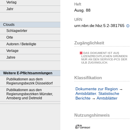
Verlag
Heft
Jahr
Ausg. 88
URN
Clouds
urn:nbn:de:hbz:5:2-381765
Schlagwörter
Orte
Zugänglichkeit
Autoren / Beteiligte
Verlage
DAS DOKUMENT IST AUS
LIZENZRECHTLICHEN GRÜNDEN
Jahre
NUR AN DEN SERVICE-PCS DER
ULB ZUGÄNGLICH.
Weitere E-Pflichtsammlungen
Klassifikation
Publikationen aus dem
Regierungsbezirk Düsseldorf
Dokumente zur Region
→
Publikationen aus den
Amtsblätter. Statistische
Regierungsbezirken Münster,
Berichte
→
Amtsblätter
Arnsberg und Detmold
Nutzungshinweis