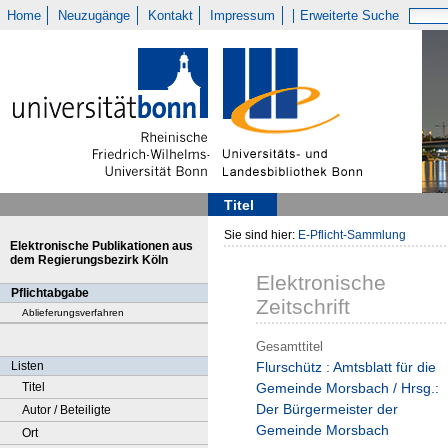
Home
Neuzugänge
Kontakt
Impressum
Erweiterte Suche
Titel
Sie sind hier:
E-Pflicht-Sammlung
Elektronische Publikationen aus
dem Regierungsbezirk Köln
Elektronische
Pflichtabgabe
Zeitschrift
Ablieferungsverfahren
Gesamttitel
Listen
Flurschütz : Amtsblatt für die
Titel
Gemeinde Morsbach / Hrsg.:
Der Bürgermeister der
Autor / Beteiligte
Gemeinde Morsbach
Ort