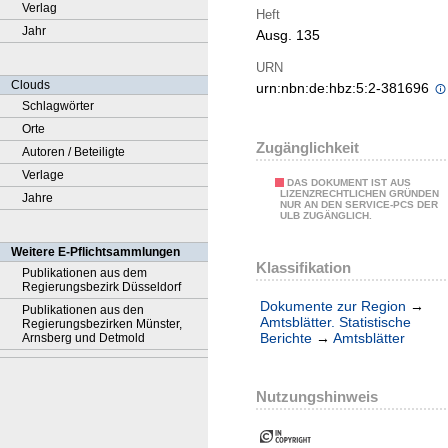
Verlag
Heft
Jahr
Ausg. 135
URN
Clouds
urn:nbn:de:hbz:5:2-381696
Schlagwörter
Orte
Zugänglichkeit
Autoren / Beteiligte
Verlage
DAS DOKUMENT IST AUS
LIZENZRECHTLICHEN GRÜNDEN
Jahre
NUR AN DEN SERVICE-PCS DER
ULB ZUGÄNGLICH.
Weitere E-Pflichtsammlungen
Klassifikation
Publikationen aus dem
Regierungsbezirk Düsseldorf
Dokumente zur Region
→
Publikationen aus den
Amtsblätter. Statistische
Regierungsbezirken Münster,
Berichte
→
Amtsblätter
Arnsberg und Detmold
Nutzungshinweis