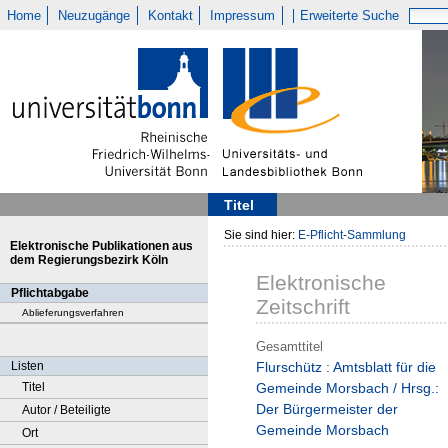
Home
Neuzugänge
Kontakt
Impressum
Erweiterte Suche
Titel
Sie sind hier:
E-Pflicht-Sammlung
Elektronische Publikationen aus
dem Regierungsbezirk Köln
Elektronische
Pflichtabgabe
Zeitschrift
Ablieferungsverfahren
Gesamttitel
Listen
Flurschütz : Amtsblatt für die
Titel
Gemeinde Morsbach / Hrsg.:
Der Bürgermeister der
Autor / Beteiligte
Gemeinde Morsbach
Ort