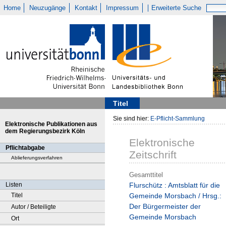
Home
Neuzugänge
Kontakt
Impressum
Erweiterte Suche
Titel
Sie sind hier:
E-Pflicht-Sammlung
Elektronische Publikationen aus
dem Regierungsbezirk Köln
Elektronische
Pflichtabgabe
Zeitschrift
Ablieferungsverfahren
Gesamttitel
Listen
Flurschütz : Amtsblatt für die
Titel
Gemeinde Morsbach / Hrsg.:
Der Bürgermeister der
Autor / Beteiligte
Gemeinde Morsbach
Ort