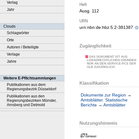
Verlag
Heft
Jahr
Ausg. 112
URN
Clouds
urn:nbn:de:hbz:5:2-381387
Schlagwörter
Orte
Zugänglichkeit
Autoren / Beteiligte
Verlage
DAS DOKUMENT IST AUS
LIZENZRECHTLICHEN GRÜNDEN
Jahre
NUR AN DEN SERVICE-PCS DER
ULB ZUGÄNGLICH.
Weitere E-Pflichtsammlungen
Klassifikation
Publikationen aus dem
Regierungsbezirk Düsseldorf
Dokumente zur Region
→
Publikationen aus den
Amtsblätter. Statistische
Regierungsbezirken Münster,
Berichte
→
Amtsblätter
Arnsberg und Detmold
Nutzungshinweis