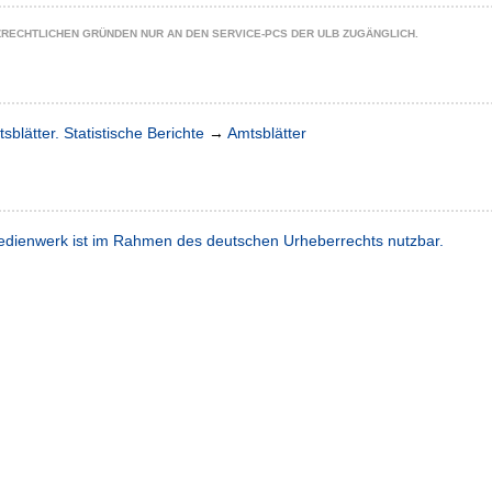
ZRECHTLICHEN GRÜNDEN NUR AN DEN SERVICE-PCS DER ULB ZUGÄNGLICH.
sblätter. Statistische Berichte
→
Amtsblätter
dienwerk ist im Rahmen des deutschen Urheberrechts nutzbar.