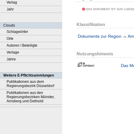
Verlag
Jahr
DAS DOKUMENT IST AUS LIZEN
Klassifikation
Clouds
Schlagwörter
Dokumente zur Region
→
Amt
Orte
Autoren / Beteiligte
Verlage
Nutzungshinweis
Jahre
Das Me
Weitere E-Pflichtsammlungen
Publikationen aus dem
Regierungsbezirk Düsseldorf
Publikationen aus den
Regierungsbezirken Münster,
Arnsberg und Detmold