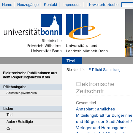
Home
Neuzugänge
Kontakt
Impressum
Erweiterte Suche
Titel
Sie sind hier:
E-Pflicht-Sammlung
Elektronische Publikationen aus
dem Regierungsbezirk Köln
Elektronische
Pflichtabgabe
Zeitschrift
Ablieferungsverfahren
Gesamttitel
Listen
Amtsblatt : amtliches
Titel
Mitteilungsblatt für Bürgerinne
und Bürger der Stadt Alsdorf /
Autor / Beteiligte
Verleger und Herausgeber :
Ort