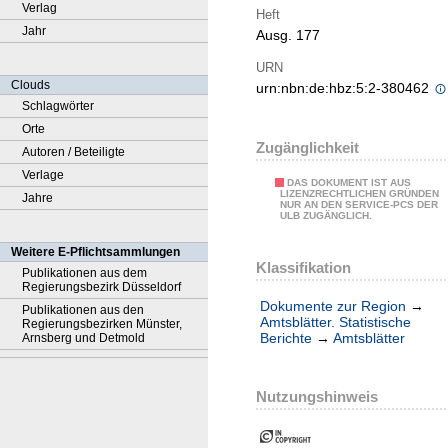
Verlag
Heft
Jahr
Ausg. 177
URN
Clouds
urn:nbn:de:hbz:5:2-380462
Schlagwörter
Orte
Zugänglichkeit
Autoren / Beteiligte
Verlage
DAS DOKUMENT IST AUS
LIZENZRECHTLICHEN GRÜNDEN
Jahre
NUR AN DEN SERVICE-PCS DER
ULB ZUGÄNGLICH.
Weitere E-Pflichtsammlungen
Klassifikation
Publikationen aus dem
Regierungsbezirk Düsseldorf
Dokumente zur Region
→
Publikationen aus den
Amtsblätter. Statistische
Regierungsbezirken Münster,
Berichte
→
Amtsblätter
Arnsberg und Detmold
Nutzungshinweis