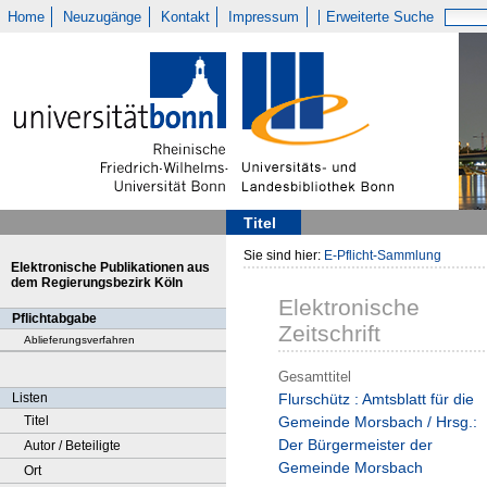
Home
Neuzugänge
Kontakt
Impressum
Erweiterte Suche
Titel
Sie sind hier:
E-Pflicht-Sammlung
Elektronische Publikationen aus
dem Regierungsbezirk Köln
Elektronische
Pflichtabgabe
Zeitschrift
Ablieferungsverfahren
Gesamttitel
Listen
Flurschütz : Amtsblatt für die
Titel
Gemeinde Morsbach / Hrsg.:
Der Bürgermeister der
Autor / Beteiligte
Gemeinde Morsbach
Ort