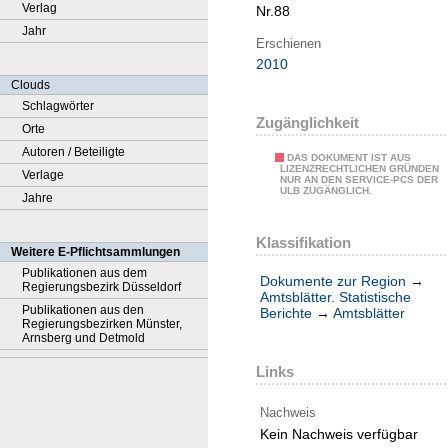
Verlag
Nr.88
Jahr
Erschienen
2010
Clouds
Schlagwörter
Zugänglichkeit
Orte
Autoren / Beteiligte
DAS DOKUMENT IST AUS
LIZENZRECHTLICHEN GRÜNDEN
Verlage
NUR AN DEN SERVICE-PCS DER
ULB ZUGÄNGLICH.
Jahre
Klassifikation
Weitere E-Pflichtsammlungen
Publikationen aus dem
Dokumente zur Region
→
Regierungsbezirk Düsseldorf
Amtsblätter. Statistische
Publikationen aus den
Berichte
→
Amtsblätter
Regierungsbezirken Münster,
Arnsberg und Detmold
Links
Nachweis
Kein Nachweis verfügbar