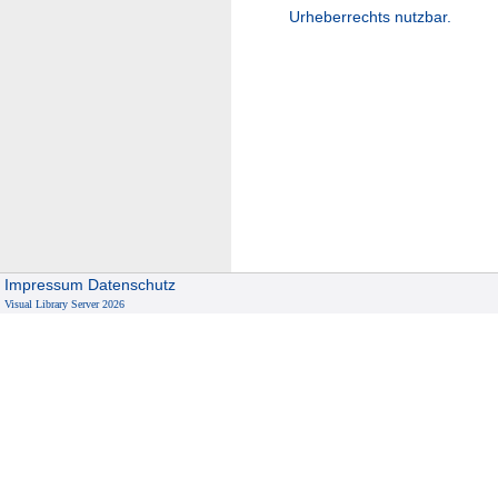
Urheberrechts nutzbar.
Impressum
Datenschutz
Visual Library Server 2026