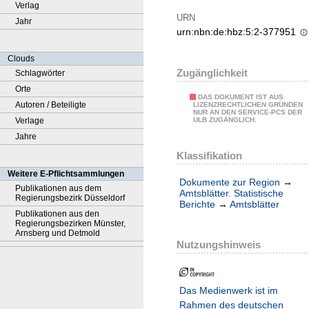
Verlag
URN
Jahr
urn:nbn:de:hbz:5:2-377951
Clouds
Zugänglichkeit
Schlagwörter
Orte
DAS DOKUMENT IST AUS
Autoren / Beteiligte
LIZENZRECHTLICHEN GRÜNDEN
NUR AN DEN SERVICE-PCS DER
Verlage
ULB ZUGÄNGLICH.
Jahre
Klassifikation
Weitere E-Pflichtsammlungen
Dokumente zur Region
→
Publikationen aus dem
Amtsblätter. Statistische
Regierungsbezirk Düsseldorf
Berichte
→
Amtsblätter
Publikationen aus den
Regierungsbezirken Münster,
Arnsberg und Detmold
Nutzungshinweis
Das Medienwerk ist im
Rahmen des deutschen