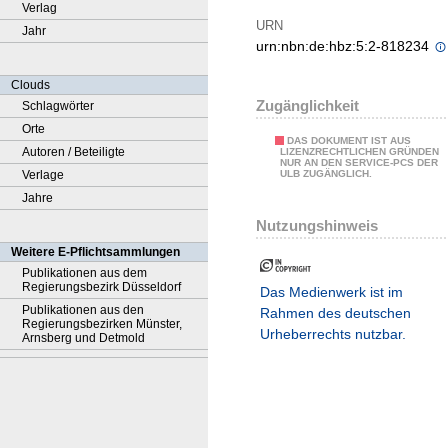
Verlag
URN
Jahr
urn:nbn:de:hbz:5:2-818234
Clouds
Zugänglichkeit
Schlagwörter
Orte
DAS DOKUMENT IST AUS
Autoren / Beteiligte
LIZENZRECHTLICHEN GRÜNDEN
NUR AN DEN SERVICE-PCS DER
Verlage
ULB ZUGÄNGLICH.
Jahre
Nutzungshinweis
Weitere E-Pflichtsammlungen
Publikationen aus dem
Regierungsbezirk Düsseldorf
Das Medienwerk ist im
Publikationen aus den
Rahmen des deutschen
Regierungsbezirken Münster,
Urheberrechts nutzbar.
Arnsberg und Detmold