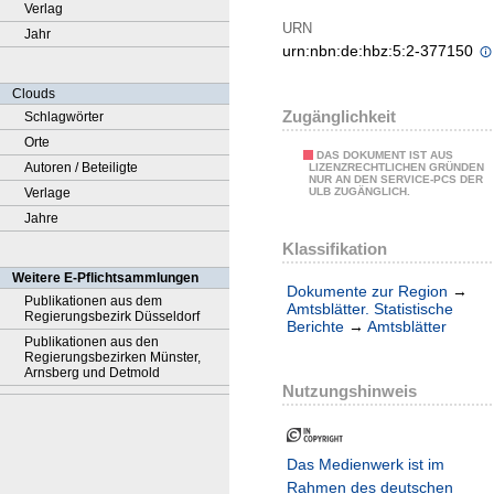
Verlag
URN
Jahr
urn:nbn:de:hbz:5:2-377150
Clouds
Zugänglichkeit
Schlagwörter
Orte
DAS DOKUMENT IST AUS
Autoren / Beteiligte
LIZENZRECHTLICHEN GRÜNDEN
NUR AN DEN SERVICE-PCS DER
Verlage
ULB ZUGÄNGLICH.
Jahre
Klassifikation
Weitere E-Pflichtsammlungen
Dokumente zur Region
→
Publikationen aus dem
Amtsblätter. Statistische
Regierungsbezirk Düsseldorf
Berichte
→
Amtsblätter
Publikationen aus den
Regierungsbezirken Münster,
Arnsberg und Detmold
Nutzungshinweis
Das Medienwerk ist im
Rahmen des deutschen