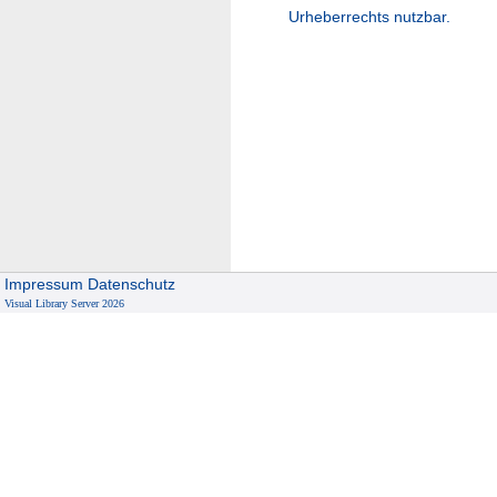
Urheberrechts nutzbar.
Impressum
Datenschutz
Visual Library Server 2026