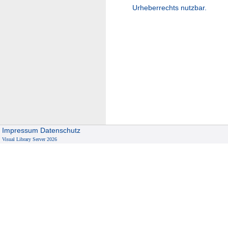
Urheberrechts nutzbar.
Impressum
Datenschutz
Visual Library Server 2026