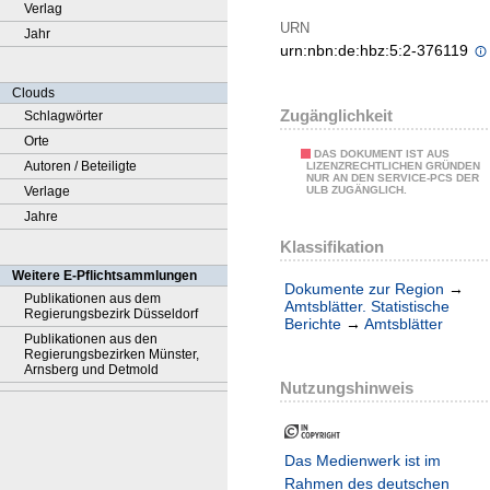
Verlag
URN
Jahr
urn:nbn:de:hbz:5:2-376119
Clouds
Zugänglichkeit
Schlagwörter
Orte
DAS DOKUMENT IST AUS
Autoren / Beteiligte
LIZENZRECHTLICHEN GRÜNDEN
NUR AN DEN SERVICE-PCS DER
Verlage
ULB ZUGÄNGLICH.
Jahre
Klassifikation
Weitere E-Pflichtsammlungen
Dokumente zur Region
→
Publikationen aus dem
Amtsblätter. Statistische
Regierungsbezirk Düsseldorf
Berichte
→
Amtsblätter
Publikationen aus den
Regierungsbezirken Münster,
Arnsberg und Detmold
Nutzungshinweis
Das Medienwerk ist im
Rahmen des deutschen