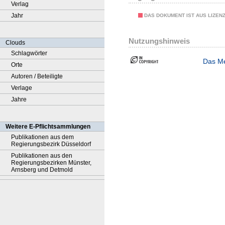
Verlag
Jahr
DAS DOKUMENT IST AUS LIZEN
Nutzungshinweis
Clouds
Schlagwörter
Das Me
Orte
Autoren / Beteiligte
Verlage
Jahre
Weitere E-Pflichtsammlungen
Publikationen aus dem
Regierungsbezirk Düsseldorf
Publikationen aus den
Regierungsbezirken Münster,
Arnsberg und Detmold