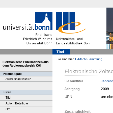
Titel
Sie sind hier:
E-Pflicht-Sammlung
Elektronische Publikationen aus
dem Regierungsbezirk Köln
Elektronische Zeitsc
Pflichtabgabe
Ablieferungsverfahren
Gesamttitel
Jahres
Jahrgang
2009
Listen
URN
urn:nb
Titel
Autor / Beteiligte
Ort
Zugänglichkeit