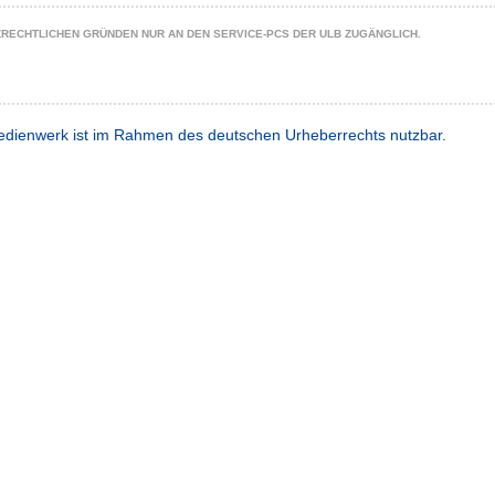
ZRECHTLICHEN GRÜNDEN NUR AN DEN SERVICE-PCS DER ULB ZUGÄNGLICH.
dienwerk ist im Rahmen des deutschen Urheberrechts nutzbar.